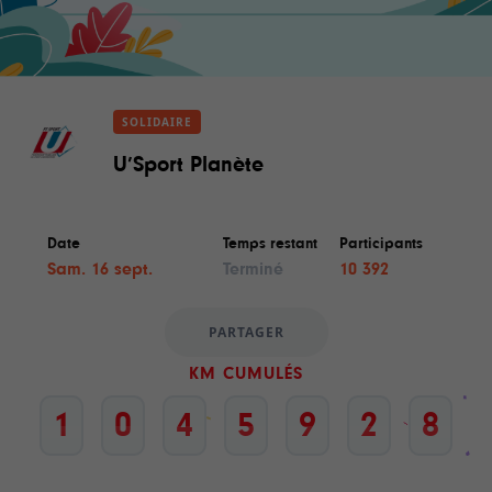
SOLIDAIRE
U’Sport Planète
Date
Temps restant
Participants
Sam. 16 sept.
Terminé
10 392
PARTAGER
KM CUMULÉS
1
0
4
5
9
2
8