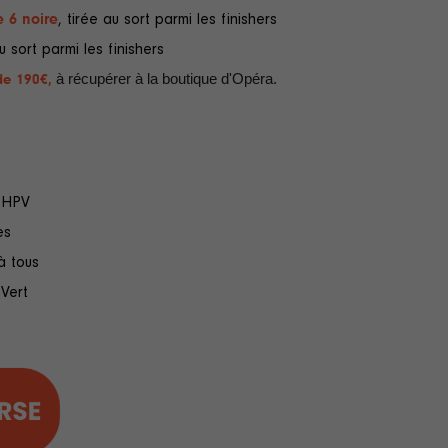
 6 noire
, tirée au sort parmi les finishers
au sort parmi les finishers
de 190€,
à récupérer à la boutique d'Opéra.
u HPV
es
à tous
 Vert