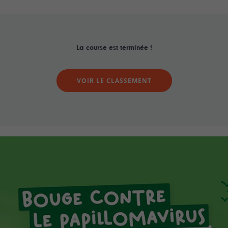
La course est terminée !
VOIR LE CLASSEMENT