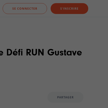
SE CONNECTER
S'INSCRIRE
le Défi RUN Gustave
PARTAGER