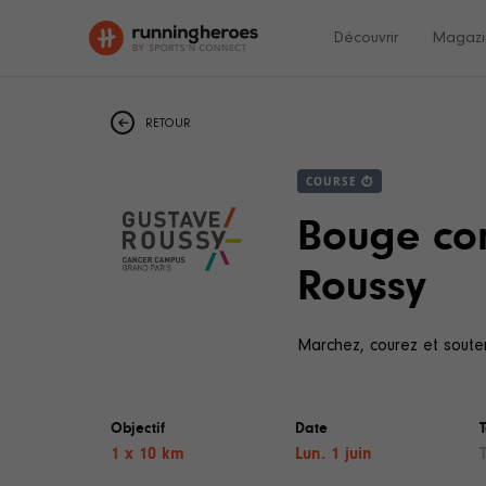
Découvrir
Magazi
RETOUR
COURSE ⏱
Bouge con
Roussy
Marchez, courez et soute
Objectif
Date
1 x 10 km
Lun. 1 juin