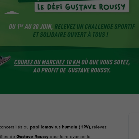
 cancers liés au
papillomavirus humain (HPV)
, relevez
côtés de
Gustave Roussy
pour faire avancer la