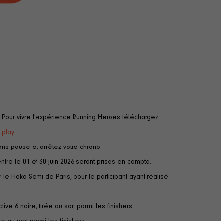
Pour vivre l'expérience Running Heroes téléchargez
 play
ns pause et arrêtez votre chrono.
ntre le 01 et 30 juin 2026 seront prises en compte.
le Hoka Semi de Paris, pour le participant ayant réalisé
e 6 noire, tirée au sort parmi les finishers
e au sort parmi les finishers