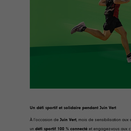
Un défi sportif et solidaire pendant Juin Vert
À l’occasion de
Juin Vert
, mois de sensibilisation aux
un
défi sportif 100 % connecté
et engagez-vous aux 