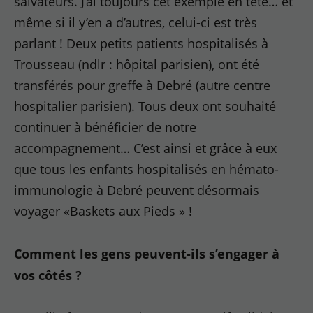
salvateurs. J’ai toujours cet exemple en tête… et
même si il y’en a d’autres, celui-ci est très
parlant ! Deux petits patients hospitalisés à
Trousseau (ndlr : hôpital parisien), ont été
transférés pour greffe à Debré (autre centre
hospitalier parisien). Tous deux ont souhaité
continuer à bénéficier de notre
accompagnement… C’est ainsi et grâce à eux
que tous les enfants hospitalisés en hémato-
immunologie à Debré peuvent désormais
voyager «Baskets aux Pieds » !
Comment les gens peuvent-ils s’engager à
vos côtés ?