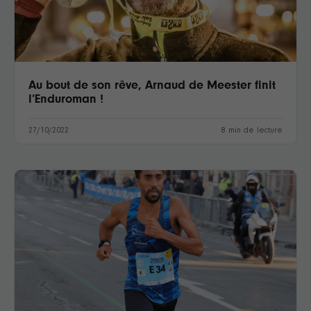
Au bout de son rêve, Arnaud de Meester finit
l’Enduroman !
27/10/2022
8 min de lecture